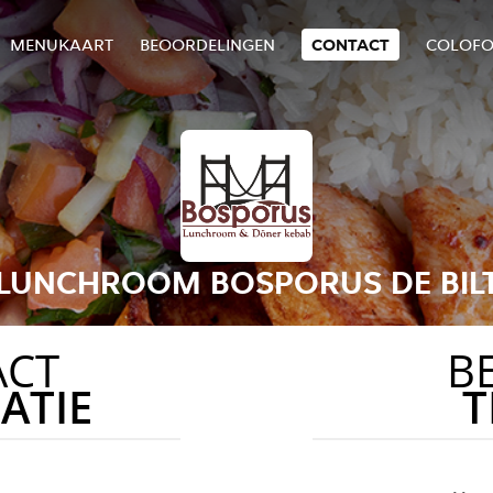
MENUKAART
BEOORDELINGEN
CONTACT
COLOF
LUNCHROOM BOSPORUS DE BIL
ACT
B
ATIE
T